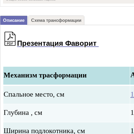
Описание
Схема трансформации
Презентация Фаворит
Механизм
трасформации
Спальное место, см
1
Глубина , см
1
Ширина подлокотника,
см
1