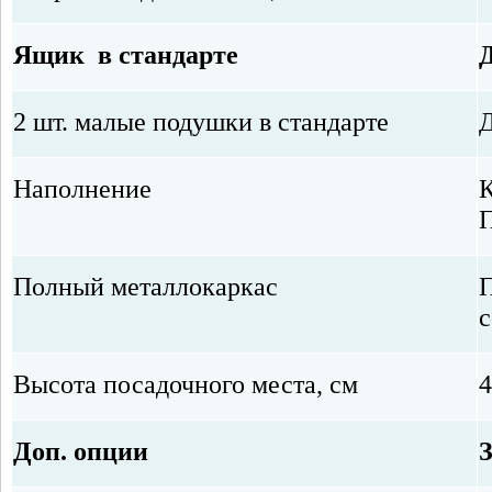
Ящик в стандарте
2 шт. малые подушки в стандарте
Наполнение
К
П
Полный
металлокаркас
П
с
Высота посадочного места, см
4
Доп. опции