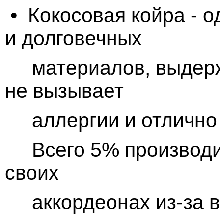
• Кокосовая койра - о
и долговечных
материалов, выдержи
не вызывает
аллергии и отлично 
Всего 5% производит
своих
аккордеонах из-за в