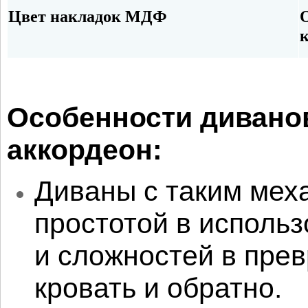
Цвет накладок МДФ
О
к
Особенности дивано
аккордеон:
Диваны с таким мех
простотой в использ
и сложностей в пре
кровать и обратно.