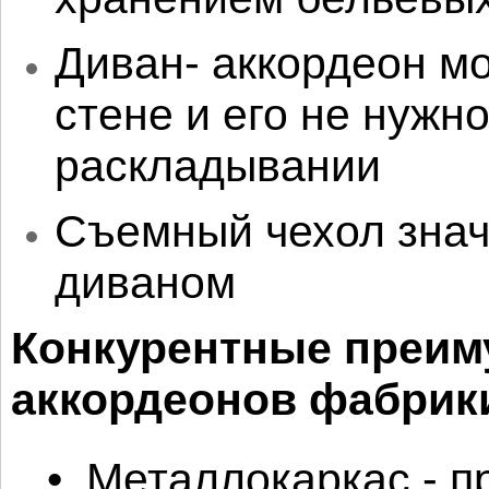
Диван- аккордеон м
стене и его не нужн
раскладывании
Съемный чехол знач
диваном
Конкурентные преим
аккордеонов фабрик
• Металлокаркас - п