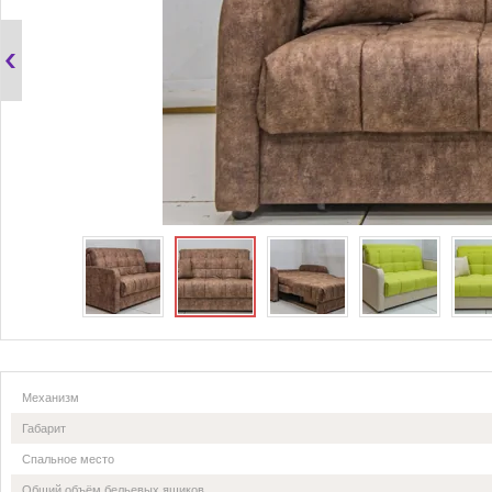
Механизм
Габарит
Спальное место
Общий объём бельевых ящиков