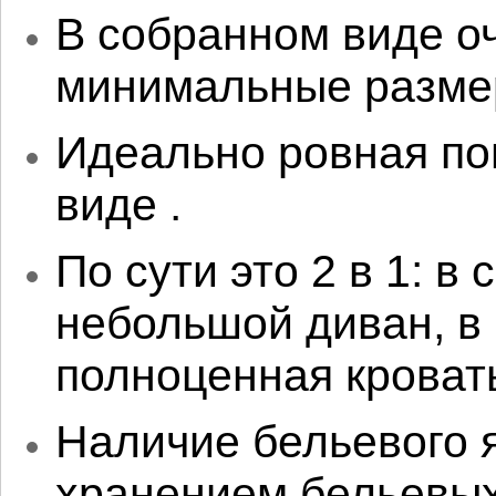
В собранном виде о
минимальные разме
Идеально ровная по
виде .
По сути это 2 в 1: в
небольшой диван, в
полноценная кроват
Наличие бельевого 
хранением бельевых