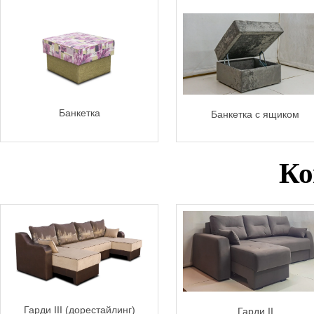
Банкетка
Банкетка с ящиком
Ко
Гарди III (дорестайлинг)
Гарди II