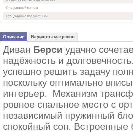
Стандартный матрас
Стандартные подлокотники
Описание
Варианты матрасов
Диван
Берси
удачно сочетае
надёжность и долговечность
успешно решить задачу пол
поскольку оптимально вписы
интерьер. Механизм трансф
ровное спальное место с ор
независимый пружинный блок
спокойный сон. Встроенные 